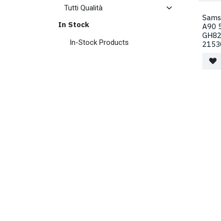
Sams
In Stock
A90 
GH82
In-Stock Products
2153