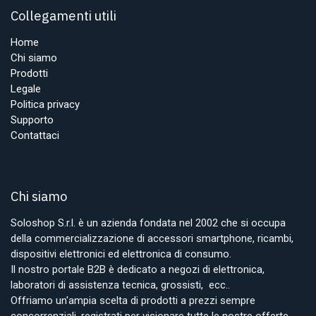
Collegamenti utili
Home
Chi siamo
Prodotti
Legale
Politica privacy
Supporto
Contattaci
Chi siamo
Soloshop S.r.l. è un azienda fondata nel 2002 che si occupa
della commercializzazione di accessori smartphone, ricambi,
dispositivi elettronici ed elettronica di consumo.
Il nostro portale B2B è dedicato a negozi di elettronica,
laboratori di assistenza tecnica, grossisti, ecc..
Offriamo un'ampia scelta di prodotti a prezzi sempre
concorrenziali, registrati per visionare tutte le nostre offerte.