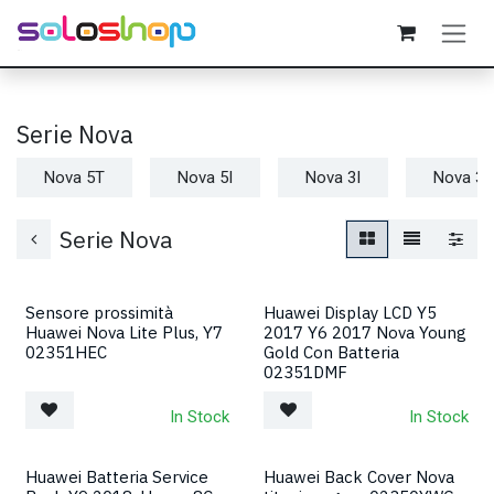
Passa al contenuto
Serie Nova
Nova 5T
Nova 5I
Nova 3I
Nova 3
Serie Nova
Sensore prossimità
Huawei Display LCD Y5
Huawei Nova Lite Plus, Y7
2017 Y6 2017 Nova Young
02351HEC
Gold Con Batteria
02351DMF
In Stock
In Stock
Huawei Batteria Service
Huawei Back Cover Nova