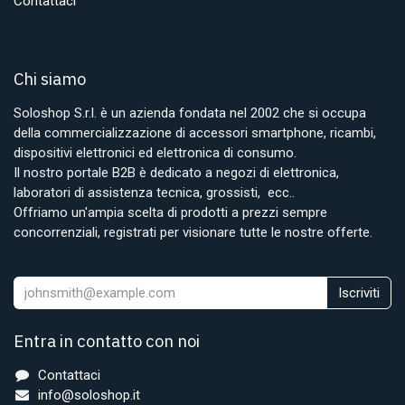
Contattaci
Chi siamo
Soloshop S.r.l. è un azienda fondata nel 2002 che si occupa
della commercializzazione di accessori smartphone, ricambi,
dispositivi elettronici ed elettronica di consumo.
Il nostro portale B2B è dedicato a negozi di elettronica,
laboratori di assistenza tecnica, grossisti, ecc..
Offriamo un'ampia scelta di prodotti a prezzi sempre
concorrenziali, registrati per visionare tutte le nostre offerte.
Iscriviti
Entra in contatto con noi
Contattaci
info@soloshop.it