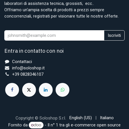
laboratori di assistenza tecnica, grossisti, ecc..
Offriamo un'ampia scelta di prodotti a prezzi sempre
concorrenziali, registrati per visionare tutte le nostre offerte.
Iscriviti
Entra in contatto con noi
Contattaci
info@soloshop.it
+39 0828346107
English (US)
|
Italiano
Copyright © Soloshop S.r.l.
Fornito da
- Il n° 1 tra gli
e-commerce open source