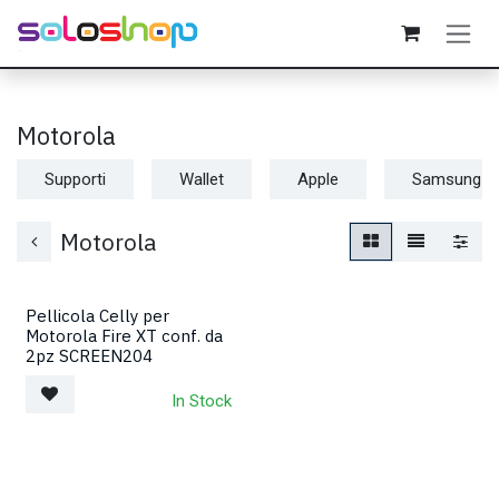
Passa al contenuto
Motorola
Supporti
Wallet
Apple
Samsung
Motorola
Pellicola Celly per
Motorola Fire XT conf. da
2pz SCREEN204
In Stock