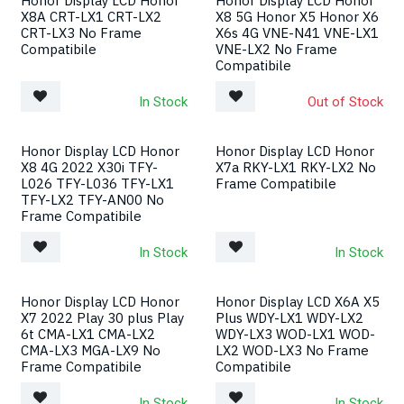
Honor Display LCD Honor
Honor Display LCD Honor
X8A CRT-LX1 CRT-LX2
X8 5G Honor X5 Honor X6
CRT-LX3 No Frame
X6s 4G VNE-N41 VNE-LX1
Compatibile
VNE-LX2 No Frame
Compatibile
In Stock
Out of Stock
Honor Display LCD Honor
Honor Display LCD Honor
X8 4G 2022 X30i TFY-
X7a RKY-LX1 RKY-LX2 No
L026 TFY-L036 TFY-LX1
Frame Compatibile
TFY-LX2 TFY-AN00 No
Frame Compatibile
In Stock
In Stock
Honor Display LCD Honor
Honor Display LCD X6A X5
X7 2022 Play 30 plus Play
Plus WDY-LX1 WDY-LX2
6t CMA-LX1 CMA-LX2
WDY-LX3 WOD-LX1 WOD-
CMA-LX3 MGA-LX9 No
LX2 WOD-LX3 No Frame
Frame Compatibile
Compatibile
In Stock
In Stock