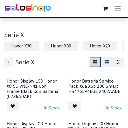
Passa al contenuto
Serie X
Honor X30i
Honor X30
Honor X20
Serie X
Honor Display LCD Honor
Honor Batteria Service
X8 5G VNE-N41 Con
Pack X6a X6b 200 Smart
Frame Black Con Batteria
HB476594EGE 2402AADE
(0235ADAK)
In Stock
In Stock
Honor Display LCD Honor
Honor Display LCD Honor