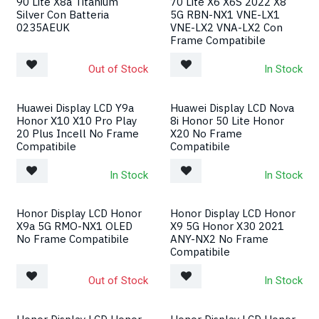
90 Lite X8a Titanium
70 Lite X6 X6S 2022 X8
Silver Con Batteria
5G RBN-NX1 VNE-LX1
0235AEUK
VNE-LX2 VNA-LX2 Con
Frame Compatibile
Out of Stock
In Stock
Huawei Display LCD Y9a
Huawei Display LCD Nova
Honor X10 X10 Pro Play
8i Honor 50 Lite Honor
20 Plus Incell No Frame
X20 No Frame
Compatibile
Compatibile
In Stock
In Stock
Honor Display LCD Honor
Honor Display LCD Honor
X9a 5G RMO-NX1 OLED
X9 5G Honor X30 2021
No Frame Compatibile
ANY-NX2 No Frame
Compatibile
Out of Stock
In Stock