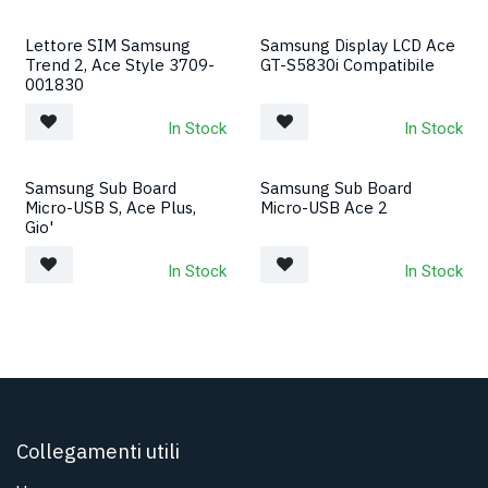
Lettore SIM Samsung
Samsung Display LCD Ace
Trend 2, Ace Style 3709-
GT-S5830i Compatibile
001830
In Stock
In Stock
Samsung Sub Board
Samsung Sub Board
Micro-USB S, Ace Plus,
Micro-USB Ace 2
Gio'
In Stock
In Stock
Collegamenti utili