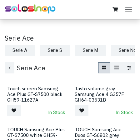
Passa al contenuto
Serie Ace
Serie A
Serie S
Serie M
Serie Not
Serie Ace
Touch screen Samsung
Tasto volume gray
Ace Plus GT-S7500 black
Samsung Ace 4 G357F
GH59-11627A
GH64-03531B
In Stock
In Stock
TOUCH Samsung Ace Plus
TOUCH Samsung Ace
GT-S7500 white GH59-
Duos GT-S6802 grey