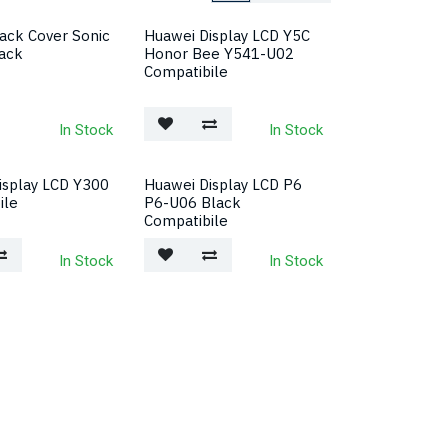
ack Cover Sonic
Huawei Display LCD Y5C
ack
Honor Bee Y541-U02
Compatibile
In Stock
In Stock
isplay LCD Y300
Huawei Display LCD P6
ile
P6-U06 Black
Compatibile
In Stock
In Stock