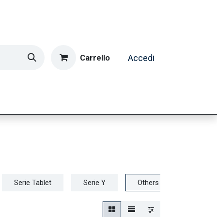
Carrello
Accedi
ormatica & Gaming
Casa e Tempo Libero
Caffè
Serie Tablet
Serie Y
Others