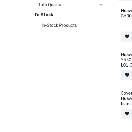
Huaw
In Stock
G630
In-Stock Products
Huaw
Y550
L01 C
Cover
Huaw
bian