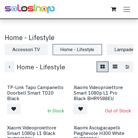
Passa al contenuto
Home - Lifestyle
Accessori TV
Home - Lifestyle
Lampade -
Home - Lifestyle
TP-Link Tapo Campanello
Xiaomi Videoproiettore
Doorbell Smart TD20
Smart 1080p L1 Pro
Black
Black BHR9588EU
In Stock
Out of Stock
Xiaomi Videoproiettore
Xiaomi Asciugacapelli
Smart 1080p L1 Black
Pieghevole H300 White