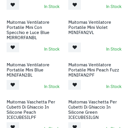
In Stock
In Stock
Muitomas Ventilatore
Muitomas Ventilatore
Nuovo!
Nuovo!
Portatile Mini Con
Portatile Mini Violet
Specchio e Luce Blue
MINIFAN2VL
MIRRORFANBL
In Stock
In Stock
Muitomas Ventilatore
Muitomas Ventilatore
Nuovo!
Nuovo!
Portatile Mini Blue
Portatile Mini Peach Fuzz
MINIFAN2BL
MINIFAN2PF
In Stock
In Stock
Muitomas Vaschetta Per
Muitomas Vaschetta Per
Nuovo!
Nuovo!
Cubetti Di Ghiaccio In
Cubetti Di Ghiaccio In
Silicone Peach
Silicone Green
ICECUBESILPF
ICECUBESILGN