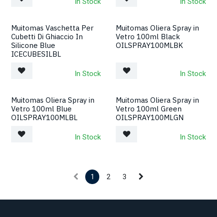
In Stock
In Stock
Muitomas Vaschetta Per
Muitomas Oliera Spray in
Nuovo!
Nuovo!
Cubetti Di Ghiaccio In
Vetro 100ml Black
Silicone Blue
OILSPRAY100MLBK
ICECUBESILBL
In Stock
In Stock
Muitomas Oliera Spray in
Muitomas Oliera Spray in
Nuovo!
Nuovo!
Vetro 100ml Blue
Vetro 100ml Green
OILSPRAY100MLBL
OILSPRAY100MLGN
In Stock
In Stock
1
2
3