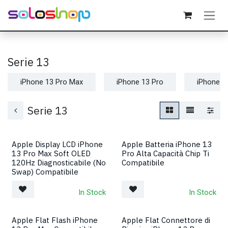
Passa al contenuto
Serie 13
iPhone 13 Pro Max
iPhone 13 Pro
iPhone 1
Serie 13
Apple Display LCD iPhone
Apple Batteria iPhone 13
13 Pro Max Soft OLED
Pro Alta Capacità Chip Ti
120Hz Diagnosticabile (No
Compatibile
Swap) Compatibile
In Stock
In Stock
Apple Flat Flash iPhone
Apple Flat Connettore di