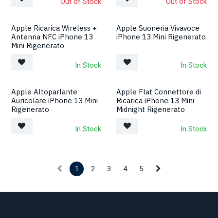
Out of Stock
Out of Stock
Apple Ricarica Wireless +
Apple Suoneria Vivavoce
Antenna NFC iPhone 13
iPhone 13 Mini Rigenerato
Mini Rigenerato
In Stock
In Stock
Apple Altoparlante
Apple Flat Connettore di
Auricolare iPhone 13 Mini
Ricarica iPhone 13 Mini
Rigenerato
Midnight Rigenerato
In Stock
In Stock
1
2
3
4
5