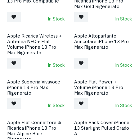
13 Pro Max Compatibile
Ricarica iPhone 13 Pro
Max Gold Rigenerato
In Stock
In Stock
Apple Ricarica Wireless +
Apple Altoparlante
Antenna NFC + Flat
Auricolare iPhone 13 Pro
Volume iPhone 13 Pro
Max Rigenerato
Max Rigenerato
In Stock
In Stock
Apple Suoneria Vivavoce
Apple Flat Power +
iPhone 13 Pro Max
Volume iPhone 13 Pro
Rigenerato
Max Rigenerato
In Stock
In Stock
Apple Flat Connettore di
Apple Back Cover iPhone
Ricarica iPhone 13 Pro
13 Starlight Pulled Grado
Max Alpine Blue
A