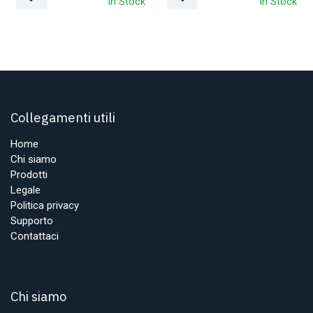
In Stock
In Stock
Collegamenti utili
Home
Chi siamo
Prodotti
Legale
Politica privacy
Supporto
Contattaci
Chi siamo