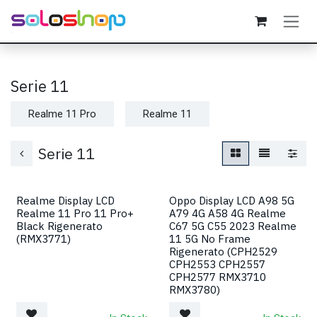
Passa al contenuto
Serie 11
Realme 11 Pro
Realme 11
Serie 11
Realme Display LCD
Oppo Display LCD A98 5G
Realme 11 Pro 11 Pro+
A79 4G A58 4G Realme
Black Rigenerato
C67 5G C55 2023 Realme
(RMX3771)
11 5G No Frame
Rigenerato (CPH2529
CPH2553 CPH2557
CPH2577 RMX3710
RMX3780)