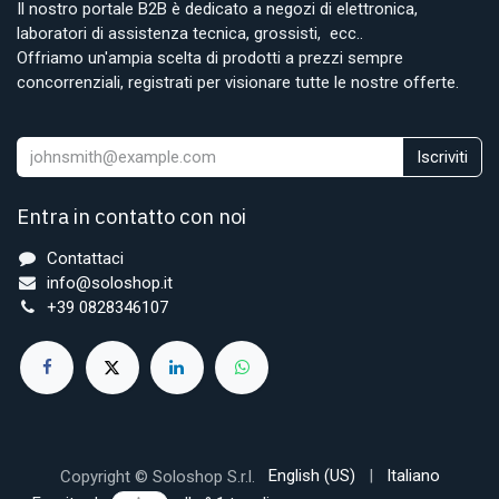
Il nostro portale B2B è dedicato a negozi di elettronica,
laboratori di assistenza tecnica, grossisti, ecc..
Offriamo un'ampia scelta di prodotti a prezzi sempre
concorrenziali, registrati per visionare tutte le nostre offerte.
Iscriviti
Entra in contatto con noi
Contattaci
info@soloshop.it
+39 0828346107
English (US)
|
Italiano
Copyright © Soloshop S.r.l.