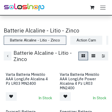
Passa al contenuto
Batterie Alcaline - Litio - Zinco
Batterie Alcaline - Litio - Zinco
Action Cam
Batterie Alcaline - Litio -
Zinco
Varta Batteria Ministilo
Varta Batteria Ministilo
AAA LongLife Alcalina 4
AAA LongLife Power
Pz LR03 MN2400
Alcalina 4 Pz LR03
MN2400
In Stock
In Stock
Duracell Batteria
Energizer Batteria