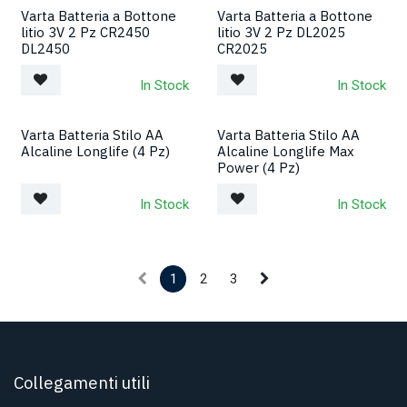
Varta Batteria a Bottone
Varta Batteria a Bottone
litio 3V 2 Pz CR2450
litio 3V 2 Pz DL2025
DL2450
CR2025
In Stock
In Stock
Varta Batteria Stilo AA
Varta Batteria Stilo AA
Alcaline Longlife (4 Pz)
Alcaline Longlife Max
Power (4 Pz)
In Stock
In Stock
1
2
3
Collegamenti utili