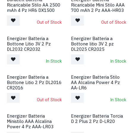
Ricaricabile Stilo AA 2500
Ricaricabile Mini Stilo AAA
mAh 4 Pz HR6 DX1500
700 mAh 2 Pz AAA-HR03
Out of Stock
Out of Stock
Energizer Batteria a
Energizer Batteria a
Bottone Litio 3V 2 Pz
Bottone litio 3V 2 pz
DL2032 CR2032
DL2025 CR2025
In Stock
In Stock
Energizer Batteria a
Energizer Batteria Stilo
Bottone Litio 2 Pz DL2016
AA Alcalina Power 4 Pz
CR2016
AA-LR6
Out of Stock
In Stock
Energizer Batteria
Energizer Batteria Torcia
Ministilo AAA Alcalina
D 2 Plus 2 Pz D-LR20
Power 4 Pz AAA-LR03