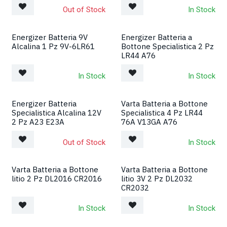
Out of Stock
In Stock
Energizer Batteria 9V
Energizer Batteria a
Alcalina 1 Pz 9V-6LR61
Bottone Specialistica 2 Pz
LR44 A76
In Stock
In Stock
Energizer Batteria
Varta Batteria a Bottone
Specialistica Alcalina 12V
Specialistica 4 Pz LR44
2 Pz A23 E23A
76A V13GA A76
Out of Stock
In Stock
Varta Batteria a Bottone
Varta Batteria a Bottone
litio 2 Pz DL2016 CR2016
litio 3V 2 Pz DL2032
CR2032
In Stock
In Stock