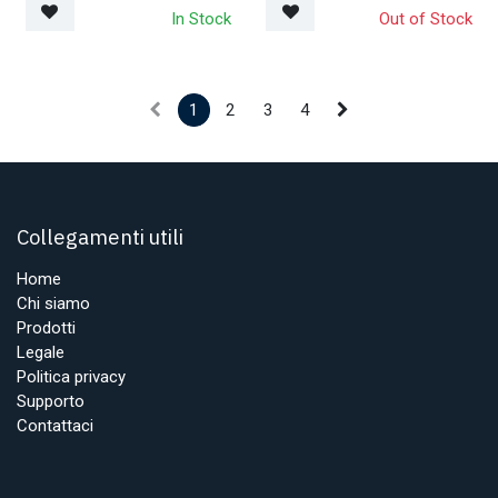
In Stock
Out of Stock
1
2
3
4
Collegamenti utili
Home
Chi siamo
Prodotti
Legale
Politica privacy
Supporto
Contattaci