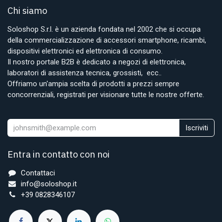
Chi siamo
Soloshop S.r.l. è un azienda fondata nel 2002 che si occupa
della commercializzazione di accessori smartphone, ricambi,
dispositivi elettronici ed elettronica di consumo.
Il nostro portale B2B è dedicato a negozi di elettronica,
laboratori di assistenza tecnica, grossisti, ecc..
Offriamo un'ampia scelta di prodotti a prezzi sempre
concorrenziali, registrati per visionare tutte le nostre offerte.
Iscriviti
Entra in contatto con noi
Contattaci
info@soloshop.it
+39 0828346107