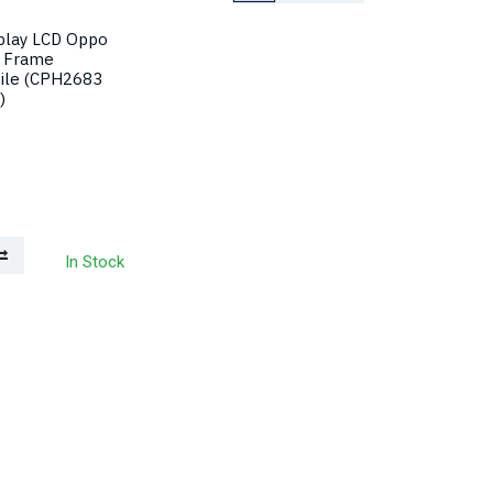
play LCD Oppo
 Frame
ile (CPH2683
)
In Stock