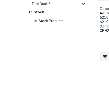
Oppo
In Stock
A40m
6210
In-Stock Products
6210
(CPH
CPH2