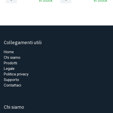
In Stock
In Stock
Collegamenti utili
Home
Chi siamo
Prodotti
Legale
Politica privacy
Supporto
Contattaci
Chi siamo