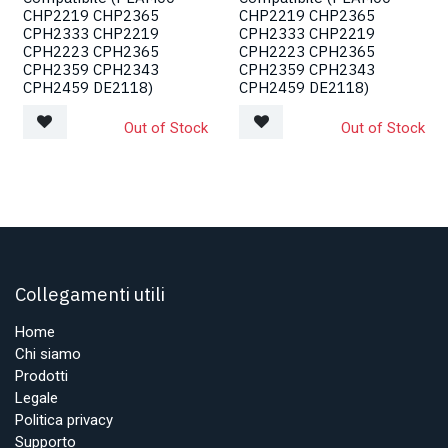
CHP2219 CHP2365
CHP2219 CHP2365
CPH2333 CHP2219
CPH2333 CHP2219
CPH2223 CPH2365
CPH2223 CPH2365
CPH2359 CPH2343
CPH2359 CPH2343
CPH2459 DE2118)
CPH2459 DE2118)
Out of Stock
Out of Stock
Collegamenti utili
Home
Chi siamo
Prodotti
Legale
Politica privacy
Supporto