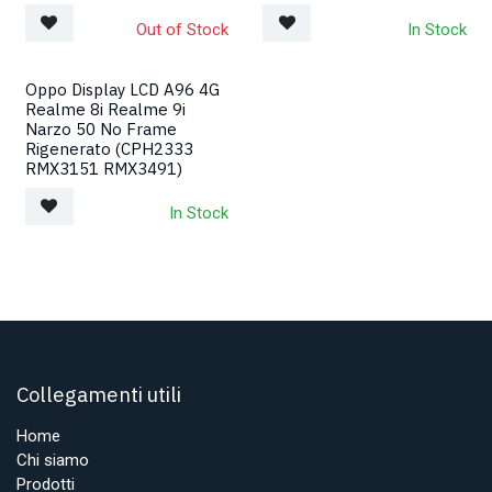
Out of Stock
In Stock
Oppo Display LCD A96 4G
Realme 8i Realme 9i
Narzo 50 No Frame
Rigenerato (CPH2333
RMX3151 RMX3491)
In Stock
Collegamenti utili
Home
Chi siamo
Prodotti