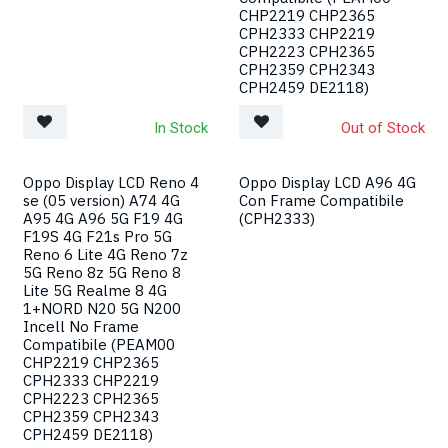
CHP2219 CHP2365
CPH2333 CHP2219
CPH2223 CPH2365
CPH2359 CPH2343
CPH2459 DE2118)
In Stock
Out of Stock
Oppo Display LCD Reno 4
Oppo Display LCD A96 4G
se (05 version) A74 4G
Con Frame Compatibile
A95 4G A96 5G F19 4G
(CPH2333)
F19S 4G F21s Pro 5G
Reno 6 Lite 4G Reno 7z
5G Reno 8z 5G Reno 8
Lite 5G Realme 8 4G
1+NORD N20 5G N200
Incell No Frame
Compatibile (PEAM00
CHP2219 CHP2365
CPH2333 CHP2219
CPH2223 CPH2365
CPH2359 CPH2343
CPH2459 DE2118)