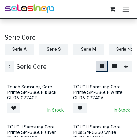
Passa al contenuto
Serie Core
Serie A
Serie S
Serie M
Serie Not
Serie Core
Touch Samsung Core
TOUCH Samsung Core
Prime SM-G360F black
Prime SM-G360F white
GH96-07740B
GH96-07740A
In Stock
In Stock
TOUCH Samsung Core
TOUCH Samsung Core
Prime SM-G360F silver
Plus SM-G350 white