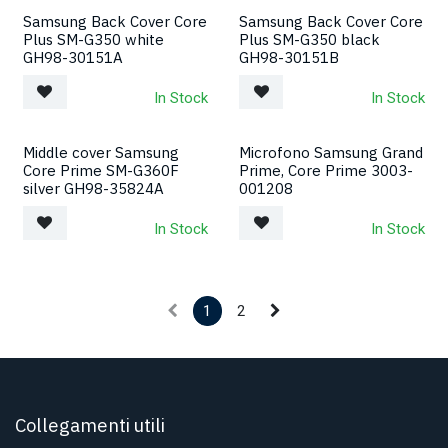
Samsung Back Cover Core
Samsung Back Cover Core
Plus SM-G350 white
Plus SM-G350 black
GH98-30151A
GH98-30151B
In Stock
In Stock
Middle cover Samsung
Microfono Samsung Grand
Core Prime SM-G360F
Prime, Core Prime 3003-
silver GH98-35824A
001208
In Stock
In Stock
1
2
Collegamenti utili