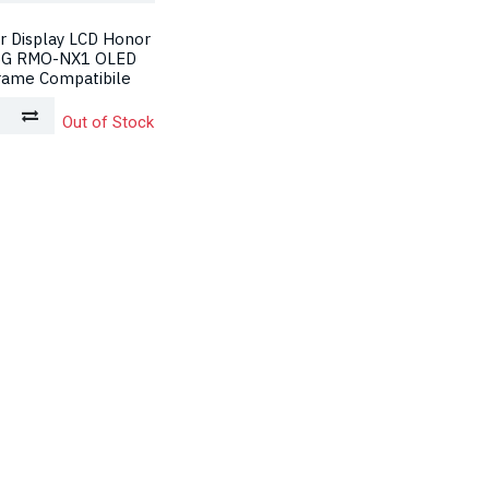
r Display LCD Honor
5G RMO-NX1 OLED
rame Compatibile
Out of Stock