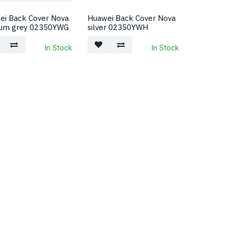
ei Back Cover Nova
Huawei Back Cover Nova
nium grey 02350YWG
silver 02350YWH
In Stock
In Stock