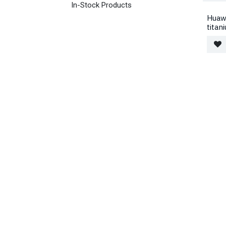
In-Stock Products
Huaw
tita