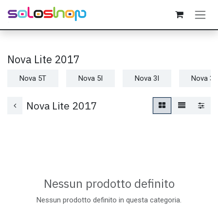
Passa al contenuto
Nova Lite 2017
Nova 5T
Nova 5I
Nova 3I
Nova 3
Nova Lite 2017
Nessun prodotto definito
Nessun prodotto definito in questa categoria.