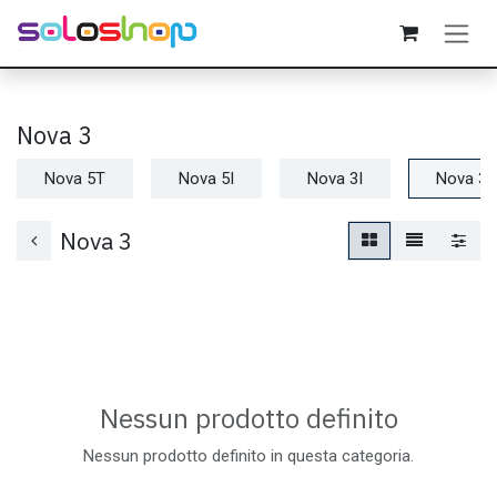
Passa al contenuto
Nova 3
Nova 5T
Nova 5I
Nova 3I
Nova 3
Nova 3
Nessun prodotto definito
Nessun prodotto definito in questa categoria.