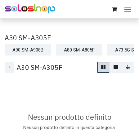
Passa al contenuto
A30 SM-A305F
A90 SM-A908B
A80 SM-A805F
A73 5G SM
A30 SM-A305F
Nessun prodotto definito
Nessun prodotto definito in questa categoria.