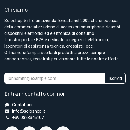
Chi siamo
Soloshop S.r.l. è un azienda fondata nel 2002 che si occupa
della commercializzazione di accessori smartphone, ricambi,
dispositivi elettronici ed elettronica di consumo.
Il nostro portale B2B è dedicato a negozi di elettronica,
laboratori di assistenza tecnica, grossisti, ecc..
Offriamo un'ampia scelta di prodotti a prezzi sempre
concorrenziali, registrati per visionare tutte le nostre offerte.
Iscriviti
Entra in contatto con noi
Contattaci
info@soloshop.it
+39 0828346107