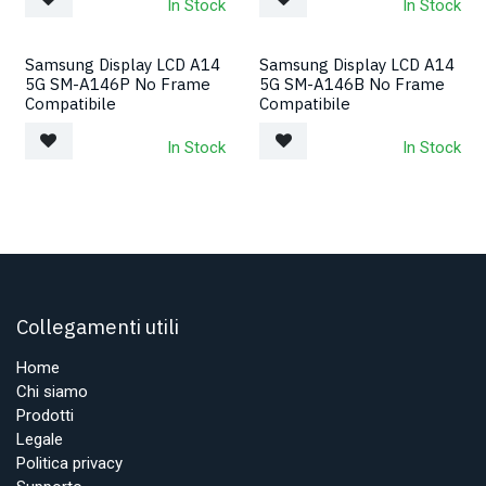
In Stock
In Stock
Samsung Display LCD A14
Samsung Display LCD A14
5G SM-A146P No Frame
5G SM-A146B No Frame
Compatibile
Compatibile
In Stock
In Stock
Collegamenti utili
Home
Chi siamo
Prodotti
Legale
Politica privacy