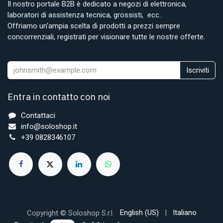
Il nostro portale B2B è dedicato a negozi di elettronica,
laboratori di assistenza tecnica, grossisti, ecc..
Offriamo un'ampia scelta di prodotti a prezzi sempre
concorrenziali, registrati per visionare tutte le nostre offerte.
Iscriviti
Entra in contatto con noi
Contattaci
info@soloshop.it
+39 0828346107
English (US)
|
Italiano
Copyright © Soloshop S.r.l.