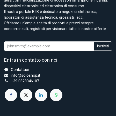
della commercializzazione di accessori smartphone, ricambi,
dispositivi elettronici ed elettronica di consumo.
Il nostro portale B2B è dedicato a negozi di elettronica,
laboratori di assistenza tecnica, grossisti, ecc..
Offriamo un'ampia scelta di prodotti a prezzi sempre
concorrenziali, registrati per visionare tutte le nostre offerte.
Iscriviti
Entra in contatto con noi
Contattaci
info@soloshop.it
+39 0828346107