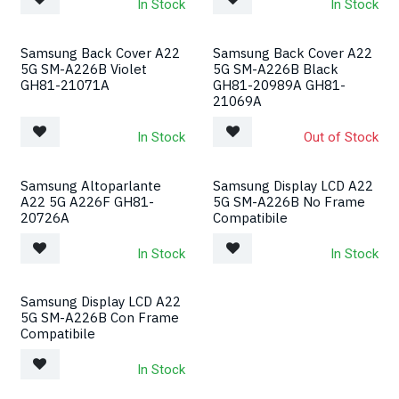
In Stock
In Stock
Samsung Back Cover A22
Samsung Back Cover A22
5G SM-A226B Violet
5G SM-A226B Black
GH81-21071A
GH81-20989A GH81-
21069A
In Stock
Out of Stock
Samsung Altoparlante
Samsung Display LCD A22
A22 5G A226F GH81-
5G SM-A226B No Frame
20726A
Compatibile
In Stock
In Stock
Samsung Display LCD A22
5G SM-A226B Con Frame
Compatibile
In Stock