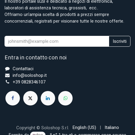
Il nostro portale B2B è dedicato a negozi di elettronica,
laboratori di assistenza tecnica, grossisti, ecc..
Offriamo un'ampia scelta di prodotti a prezzi sempre
concorrenziali, registrati per visionare tutte le nostre offerte.
Iscriviti
Entra in contatto con noi
Contattaci
info@soloshop.it
+39 0828346107
English (US)
|
Italiano
Copyright © Soloshop S.r.l.