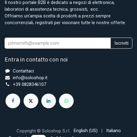
Il nostro portale B2B è dedicato a negozi di elettronica,
laboratori di assistenza tecnica, grossisti, ecc..
Offriamo un'ampia scelta di prodotti a prezzi sempre
concorrenziali, registrati per visionare tutte le nostre offerte.
Iscriviti
Entra in contatto con noi
Contattaci
info@soloshop.it
+39 0828346107
English (US)
|
Italiano
Copyright © Soloshop S.r.l.