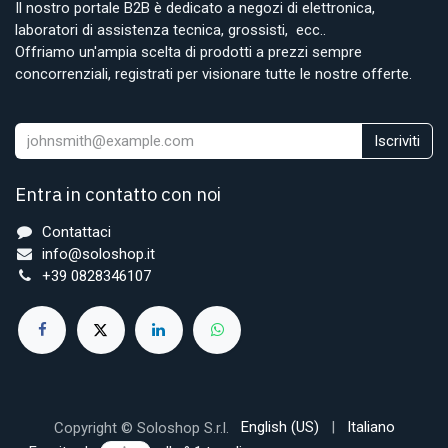
Il nostro portale B2B è dedicato a negozi di elettronica,
laboratori di assistenza tecnica, grossisti, ecc..
Offriamo un'ampia scelta di prodotti a prezzi sempre
concorrenziali, registrati per visionare tutte le nostre offerte.
Iscriviti
Entra in contatto con noi
Contattaci
info@soloshop.it
+39 0828346107
English (US)
|
Italiano
Copyright © Soloshop S.r.l.