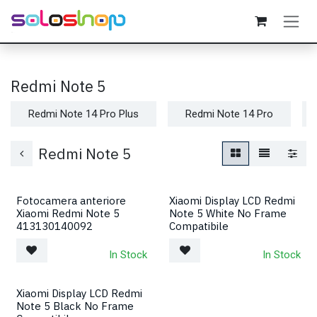
Passa al contenuto
Redmi Note 5
Redmi Note 14 Pro Plus
Redmi Note 14 Pro
Redmi Note 5
Fotocamera anteriore
Xiaomi Display LCD Redmi
Xiaomi Redmi Note 5
Note 5 White No Frame
413130140092
Compatibile
In Stock
In Stock
Xiaomi Display LCD Redmi
Note 5 Black No Frame