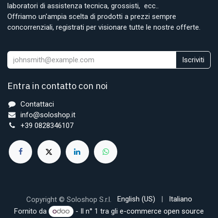
laboratori di assistenza tecnica, grossisti, ecc..
Offriamo un'ampia scelta di prodotti a prezzi sempre
concorrenziali, registrati per visionare tutte le nostre offerte.
Iscriviti
Entra in contatto con noi
Contattaci
info@soloshop.it
+39 0828346107
English (US)
|
Italiano
Copyright © Soloshop S.r.l.
Fornito da
- Il n° 1 tra gli
e-commerce open source