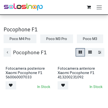
Passa al contenuto
Pocophone F1
Poco M4 Pro
Poco M3 Pro
Poco M3
Pocophone F1
Fotocamera posteriore
Fotocamera anteriore
Xiaomi Pocophone F1
Xiaomi Pocophone F1
560060007033
413200231092
In Stock
In Stock