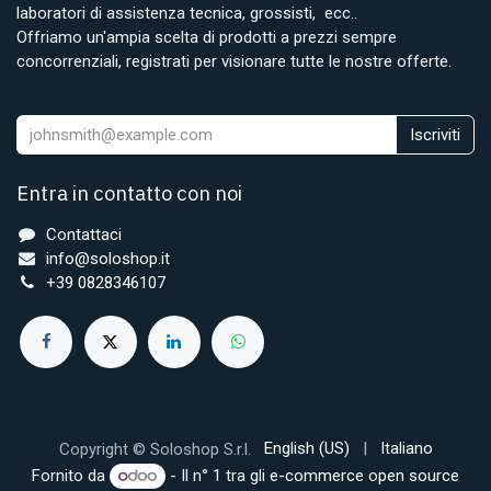
laboratori di assistenza tecnica, grossisti, ecc..
Offriamo un'ampia scelta di prodotti a prezzi sempre
concorrenziali, registrati per visionare tutte le nostre offerte.
Iscriviti
Entra in contatto con noi
Contattaci
info@soloshop.it
+39 0828346107
English (US)
|
Italiano
Copyright © Soloshop S.r.l.
Fornito da
- Il n° 1 tra gli
e-commerce open source