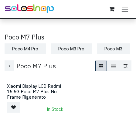
Passa al contenuto
Poco M7 Plus
Poco M4 Pro
Poco M3 Pro
Poco M3
Poco M7 Plus
Xiaomi Display LCD Redmi
15 5G Poco M7 Plus No
Frame Rigenerato
In Stock