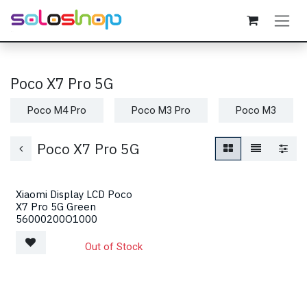
Passa al contenuto
Poco X7 Pro 5G
Poco M4 Pro
Poco M3 Pro
Poco M3
Poco X7 Pro 5G
Xiaomi Display LCD Poco
X7 Pro 5G Green
56000200O1000
Out of Stock