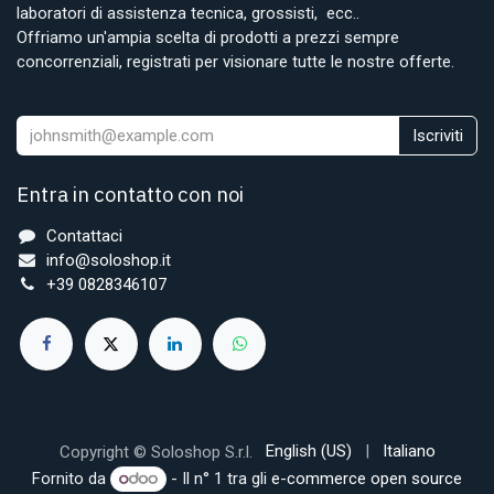
laboratori di assistenza tecnica, grossisti, ecc..
Offriamo un'ampia scelta di prodotti a prezzi sempre
concorrenziali, registrati per visionare tutte le nostre offerte.
Iscriviti
Entra in contatto con noi
Contattaci
info@soloshop.it
+39 0828346107
English (US)
|
Italiano
Copyright © Soloshop S.r.l.
Fornito da
- Il n° 1 tra gli
e-commerce open source