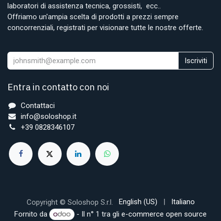
laboratori di assistenza tecnica, grossisti, ecc..
Offriamo un'ampia scelta di prodotti a prezzi sempre
concorrenziali, registrati per visionare tutte le nostre offerte.
Iscriviti
Entra in contatto con noi
Contattaci
info@soloshop.it
+39 0828346107
English (US)
|
Italiano
Copyright © Soloshop S.r.l.
Fornito da
- Il n° 1 tra gli
e-commerce open source