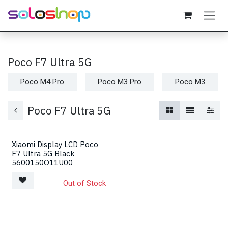
Passa al contenuto
Poco F7 Ultra 5G
Poco M4 Pro
Poco M3 Pro
Poco M3
Poco F7 Ultra 5G
Xiaomi Display LCD Poco
F7 Ultra 5G Black
5600150O11U00
Out of Stock