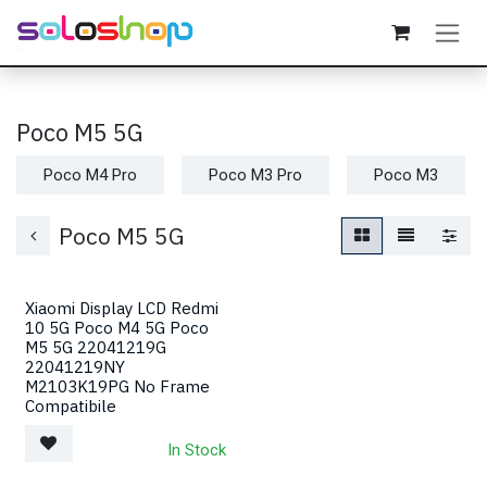
Passa al contenuto
Poco M5 5G
Poco M4 Pro
Poco M3 Pro
Poco M3
Poco M5 5G
Xiaomi Display LCD Redmi
10 5G Poco M4 5G Poco
M5 5G 22041219G
22041219NY
M2103K19PG No Frame
Compatibile
In Stock