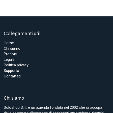
Collegamenti utili
Home
Chi siamo
Prodotti
Legale
Politica privacy
Supporto
Contattaci
Chi siamo
Soloshop S.r.l. è un azienda fondata nel 2002 che si occupa
della commercializzazione di accessori smartphone, ricambi,