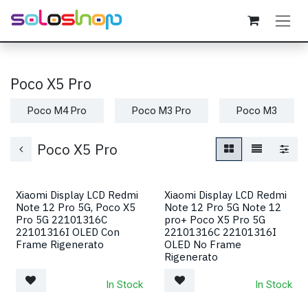
Passa al contenuto
Poco X5 Pro
Poco M4 Pro
Poco M3 Pro
Poco M3
Poco X5 Pro
Xiaomi Display LCD Redmi
Xiaomi Display LCD Redmi
Note 12 Pro 5G, Poco X5
Note 12 Pro 5G Note 12
Pro 5G 22101316C
pro+ Poco X5 Pro 5G
22101316I OLED Con
22101316C 22101316I
Frame Rigenerato
OLED No Frame
Rigenerato
In Stock
In Stock