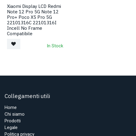
Xiaomi Display LCD Redmi
Note 12 Pro 5G Note 12
Pro+ Poco X5 Pro 5G
22101316C 22101316I
Incell No Frame
Compatibile
In Stock
Collegamenti utili
Home
Chi siamo
Prodotti
Legale
Politica privacy