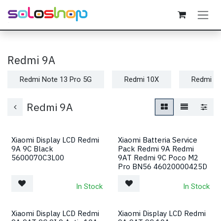
Passa al contenuto
Redmi 9A
Redmi Note 13 Pro 5G
Redmi 10X
Redmi 9
Redmi 9A
Xiaomi Display LCD Redmi
Xiaomi Batteria Service
9A 9C Black
Pack Redmi 9A Redmi
5600070C3L00
9AT Redmi 9C Poco M2
Pro BN56 46020000425D
In Stock
In Stock
Xiaomi Display LCD Redmi
Xiaomi Display LCD Redmi