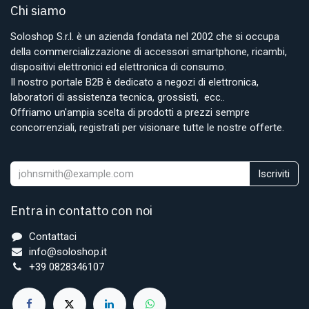
Chi siamo
Soloshop S.r.l. è un azienda fondata nel 2002 che si occupa
della commercializzazione di accessori smartphone, ricambi,
dispositivi elettronici ed elettronica di consumo.
Il nostro portale B2B è dedicato a negozi di elettronica,
laboratori di assistenza tecnica, grossisti, ecc..
Offriamo un'ampia scelta di prodotti a prezzi sempre
concorrenziali, registrati per visionare tutte le nostre offerte.
Iscriviti
Entra in contatto con noi
Contattaci
info@soloshop.it
+39 0828346107