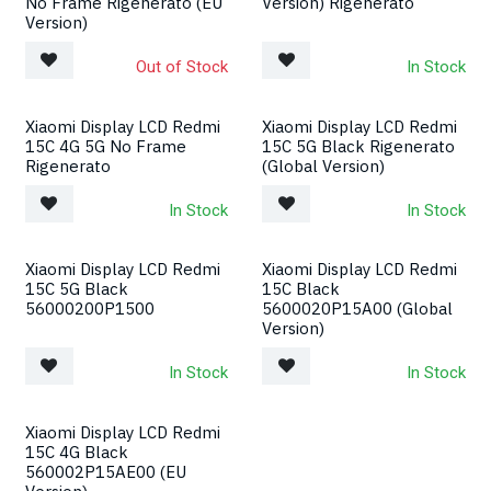
No Frame Rigenerato (EU
Version) Rigenerato
Version)
Out of Stock
In Stock
Xiaomi Display LCD Redmi
Xiaomi Display LCD Redmi
15C 4G 5G No Frame
15C 5G Black Rigenerato
Rigenerato
(Global Version)
In Stock
In Stock
Xiaomi Display LCD Redmi
Xiaomi Display LCD Redmi
15C 5G Black
15C Black
56000200P1500
5600020P15A00 (Global
Version)
In Stock
In Stock
Xiaomi Display LCD Redmi
15C 4G Black
560002P15AE00 (EU