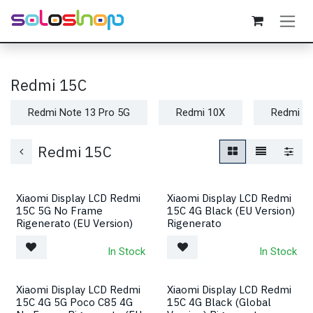
Passa al contenuto
Redmi 15C
Redmi Note 13 Pro 5G
Redmi 10X
Redmi 9
Redmi 15C
Xiaomi Display LCD Redmi
Xiaomi Display LCD Redmi
15C 5G No Frame
15C 4G Black (EU Version)
Rigenerato (EU Version)
Rigenerato
In Stock
In Stock
Xiaomi Display LCD Redmi
Xiaomi Display LCD Redmi
15C 4G 5G Poco C85 4G
15C 4G Black (Global