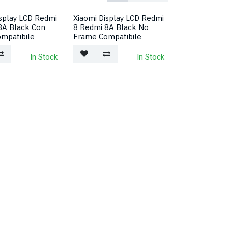
isplay LCD Redmi
Xiaomi Display LCD Redmi
8A Black Con
8 Redmi 8A Black No
mpatibile
Frame Compatibile
In Stock
In Stock