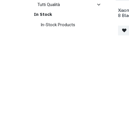
Xiaom
In Stock
8 Bl
In-Stock Products