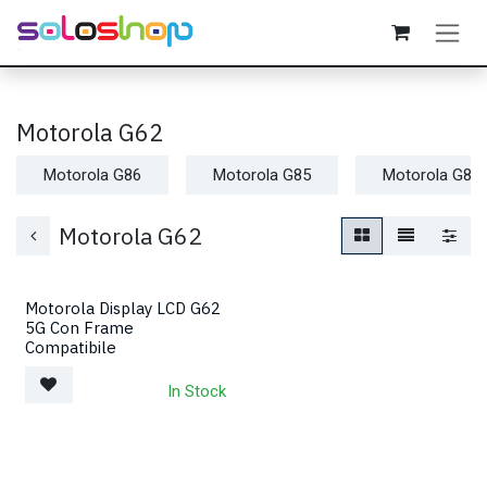
Passa al contenuto
Motorola G62
Motorola G86
Motorola G85
Motorola G84
Motorola G62
Motorola Display LCD G62
5G Con Frame
Compatibile
In Stock