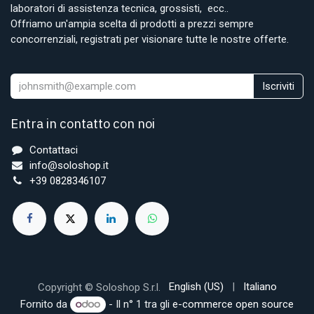
laboratori di assistenza tecnica, grossisti, ecc..
Offriamo un'ampia scelta di prodotti a prezzi sempre
concorrenziali, registrati per visionare tutte le nostre offerte.
Iscriviti
Entra in contatto con noi
Contattaci
info@soloshop.it
+39 0828346107
English (US)
|
Italiano
Copyright © Soloshop S.r.l.
Fornito da
- Il n° 1 tra gli
e-commerce open source