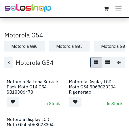
Passa al contenuto
Motorola G54
Motorola G86
Motorola G85
Motorola G84
Motorola G54
Motorola Batteria Service
Motorola Display LCD
Pack Moto G14 G54
Moto G54 5D68C23304
SB18D86478
Rigenerato
In Stock
In Stock
Motorola Display LCD
Moto G54 5D68C23304