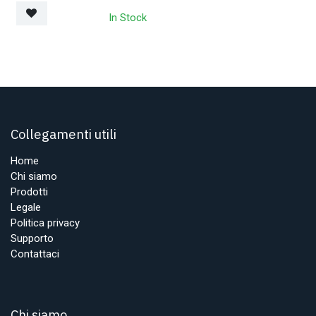
In Stock
Collegamenti utili
Home
Chi siamo
Prodotti
Legale
Politica privacy
Supporto
Contattaci
Chi siamo