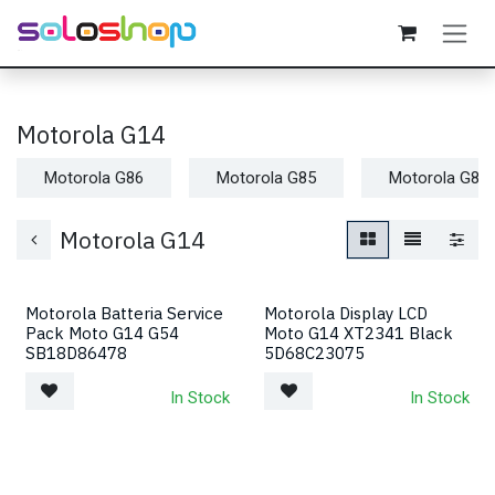
Passa al contenuto
Motorola G14
Motorola G86
Motorola G85
Motorola G84
Motorola G14
Motorola Batteria Service
Motorola Display LCD
Pack Moto G14 G54
Moto G14 XT2341 Black
SB18D86478
5D68C23075
In Stock
In Stock