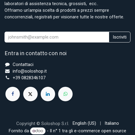
laboratori di assistenza tecnica, grossisti, ecc..
Offriamo un'ampia scelta di prodotti a prezzi sempre
concorrenziali, registrati per visionare tutte le nostre offerte.
Iscriviti
Entra in contatto con noi
Contattaci
info@soloshop.it
+39 0828346107
English (US)
|
Italiano
Copyright © Soloshop S.r.l.
Fornito da
- Il n° 1 tra gli
e-commerce open source