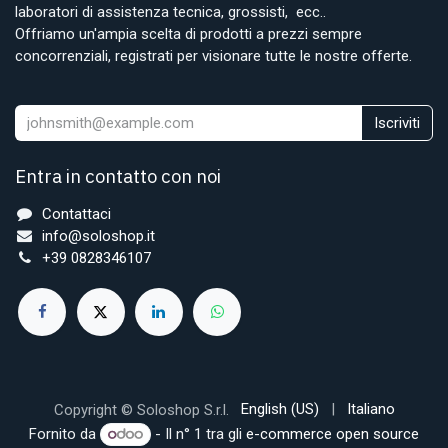
laboratori di assistenza tecnica, grossisti, ecc..
Offriamo un'ampia scelta di prodotti a prezzi sempre
concorrenziali, registrati per visionare tutte le nostre offerte.
Iscriviti
Entra in contatto con noi
Contattaci
info@soloshop.it
+39 0828346107
English (US)
|
Italiano
Copyright © Soloshop S.r.l.
Fornito da
- Il n° 1 tra gli
e-commerce open source