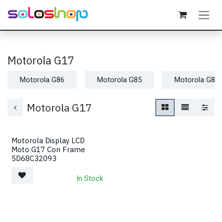
Passa al contenuto
Motorola G17
Motorola G86
Motorola G85
Motorola G84
Motorola G17
Motorola Display LCD
Moto G17 Con Frame
5D68C32093
In Stock