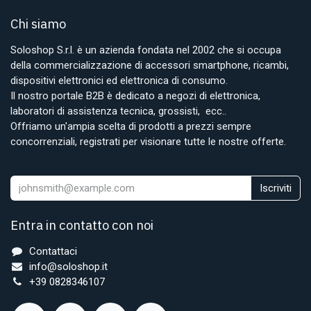
Chi siamo
Soloshop S.r.l. è un azienda fondata nel 2002 che si occupa
della commercializzazione di accessori smartphone, ricambi,
dispositivi elettronici ed elettronica di consumo.
Il nostro portale B2B è dedicato a negozi di elettronica,
laboratori di assistenza tecnica, grossisti, ecc..
Offriamo un'ampia scelta di prodotti a prezzi sempre
concorrenziali, registrati per visionare tutte le nostre offerte.
Iscriviti
Entra in contatto con noi
Contattaci
info@soloshop.it
+39 0828346107