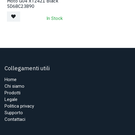
Moto G04 XT2421 Black
5D68C23890
In Stock
Collegamenti utili
Home
Chi siamo
Prodotti
Legale
Politica privacy
Supporto
Contattaci