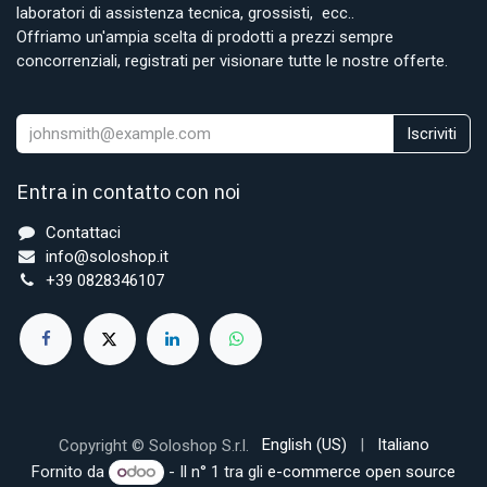
laboratori di assistenza tecnica, grossisti, ecc..
Offriamo un'ampia scelta di prodotti a prezzi sempre
concorrenziali, registrati per visionare tutte le nostre offerte.
Iscriviti
Entra in contatto con noi
Contattaci
info@soloshop.it
+39 0828346107
English (US)
|
Italiano
Copyright © Soloshop S.r.l.
Fornito da
- Il n° 1 tra gli
e-commerce open source