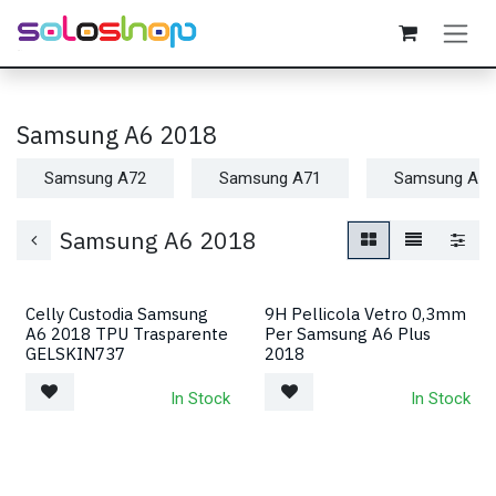
Passa al contenuto
Samsung A6 2018
Samsung A72
Samsung A71
Samsung A55
Samsung A6 2018
Celly Custodia Samsung
9H Pellicola Vetro 0,3mm
A6 2018 TPU Trasparente
Per Samsung A6 Plus
GELSKIN737
2018
In Stock
In Stock