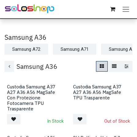
Passa al contenuto
Samsung A36
Samsung A72
Samsung A71
Samsung A55
Samsung A36
Custodia Samsung A37
Custodia Samsung A37
A27 A36 A56 MagSafe
A27 A36 A56 MagSafe
Con Protezione
TPU Trasparente
Fotocamera TPU
Trasparente
In Stock
Out of Stock