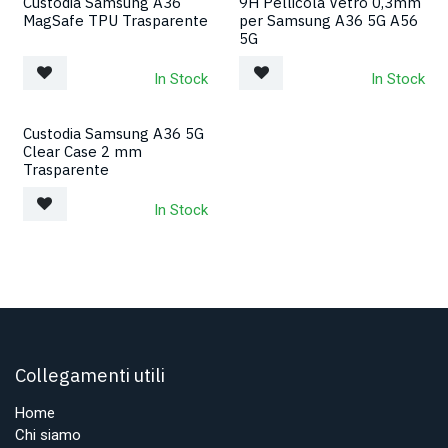
Custodia Samsung A36
9H Pellicola Vetro 0,3mm
MagSafe TPU Trasparente
per Samsung A36 5G A56
5G
In Stock
In Stock
Custodia Samsung A36 5G
Clear Case 2 mm
Trasparente
In Stock
Collegamenti utili
Home
Chi siamo