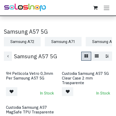
Passa al contenuto
Samsung A57 5G
Samsung A72
Samsung A71
Samsung A55
Samsung A57 5G
9H Pellicola Vetro 0,3mm
Custodia Samsung A57 5G
Per Samsung A57 5G
Clear Case 2 mm
Trasparente
In Stock
In Stock
Custodia Samsung A57
MagSafe TPU Trasparente