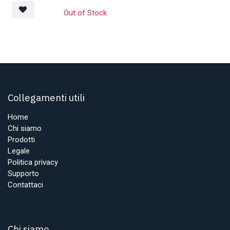
Out of Stock
Collegamenti utili
Home
Chi siamo
Prodotti
Legale
Politica privacy
Supporto
Contattaci
Chi siamo