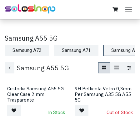
Passa al contenuto
Samsung A55 5G
Samsung A72
Samsung A71
Samsung A55
Samsung A55 5G
Custodia Samsung A55 5G
9H Pellicola Vetro 0,3mm
Clear Case 2 mm
Per Samsung A35 5G A55
Trasparente
5G
In Stock
Out of Stock