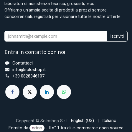
laboratori di assistenza tecnica, grossisti, ecc..
Offriamo un'ampia scelta di prodotti a prezzi sempre
concorrenziali, registrati per visionare tutte le nostre offerte.
Iscriviti
Entra in contatto con noi
Contattaci
info@soloshop.it
+39 0828346107
English (US)
|
Italiano
Copyright © Soloshop S.r.l.
Fornito da
- Il n° 1 tra gli
e-commerce open source