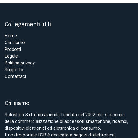
Collegamenti utili
Home
Chi siamo
Prodotti
Legale
Politica privacy
Supporto
Contattaci
Chi siamo
Soloshop S.r.l. è un azienda fondata nel 2002 che si occupa
della commercializzazione di accessori smartphone, ricambi,
dispositivi elettronici ed elettronica di consumo.
Il nostro portale B2B è dedicato a negozi di elettronica,