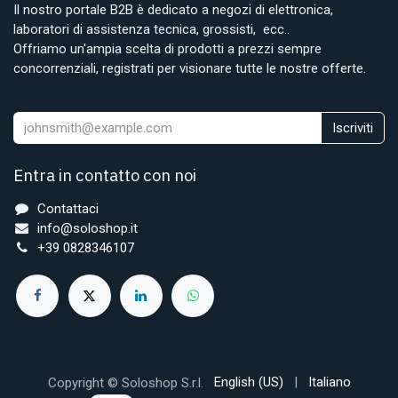
Il nostro portale B2B è dedicato a negozi di elettronica,
laboratori di assistenza tecnica, grossisti, ecc..
Offriamo un'ampia scelta di prodotti a prezzi sempre
concorrenziali, registrati per visionare tutte le nostre offerte.
Iscriviti
Entra in contatto con noi
Contattaci
info@soloshop.it
+39 0828346107
English (US)
|
Italiano
Copyright © Soloshop S.r.l.