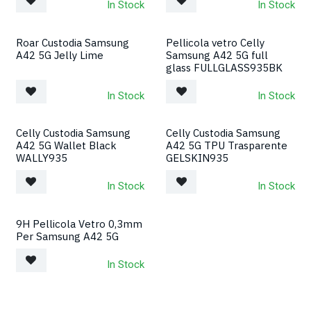
In Stock
In Stock
Roar Custodia Samsung
Pellicola vetro Celly
A42 5G Jelly Lime
Samsung A42 5G full
glass FULLGLASS935BK
In Stock
In Stock
Celly Custodia Samsung
Celly Custodia Samsung
A42 5G Wallet Black
A42 5G TPU Trasparente
WALLY935
GELSKIN935
In Stock
In Stock
9H Pellicola Vetro 0,3mm
Per Samsung A42 5G
In Stock