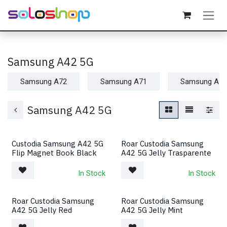
Passa al contenuto
Samsung A42 5G
Samsung A72
Samsung A71
Samsung A55
Samsung A42 5G
Custodia Samsung A42 5G
Roar Custodia Samsung
Flip Magnet Book Black
A42 5G Jelly Trasparente
In Stock
In Stock
Roar Custodia Samsung
Roar Custodia Samsung
A42 5G Jelly Red
A42 5G Jelly Mint